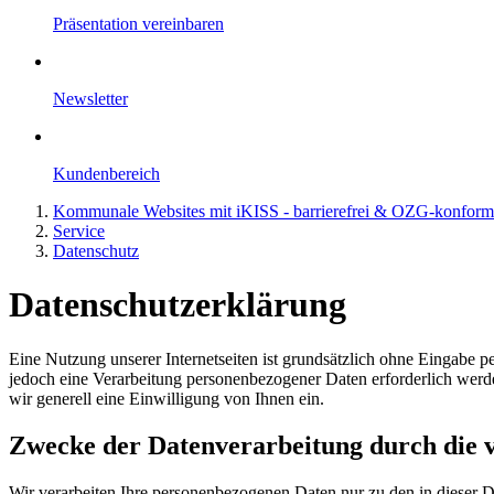
Präsentation vereinbaren
Newsletter
Kundenbereich
Kommunale Websites mit iKISS - barrierefrei & OZG-konfor
Service
Datenschutz
Datenschutzerklärung
Eine Nutzung unserer Internetseiten ist grundsätzlich ohne Eingabe 
jedoch eine Verarbeitung personenbezogener Daten erforderlich werden
wir generell eine Einwilligung von Ihnen ein.
Zwecke der Datenverarbeitung durch die ve
Wir verarbeiten Ihre personenbezogenen Daten nur zu den in dieser 