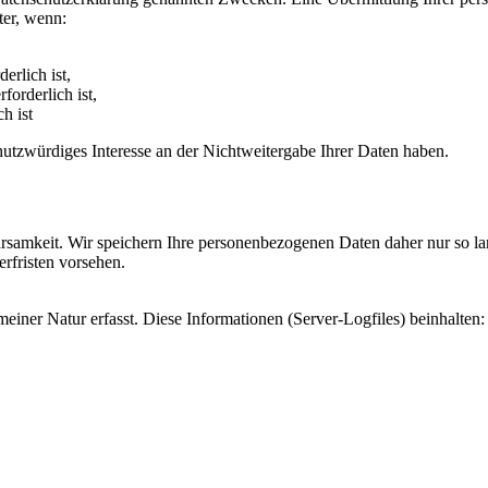
ter, wenn:
erlich ist,
forderlich ist,
h ist
utzwürdiges Interesse an der Nichtweitergabe Ihrer Daten haben.
samkeit. Wir speichern Ihre personenbezogenen Daten daher nur so lan
erfristen vorsehen.
iner Natur erfasst. Diese Informationen (Server-Logfiles) beinhalten: