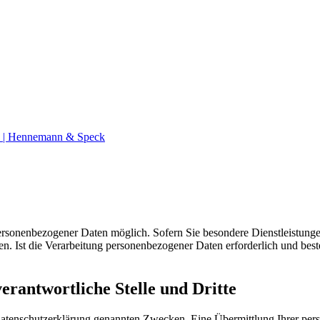
m | Hennemann & Speck
personenbezogener Daten möglich. Sofern Sie besondere Dienstleistung
. Ist die Verarbeitung personenbezogener Daten erforderlich und beste
rantwortliche Stelle und Dritte
Datenschutzerklärung genannten Zwecken. Eine Übermittlung Ihrer per