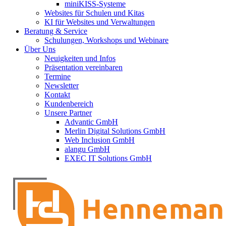
miniKISS-Systeme
Websites für Schulen und Kitas
KI für Websites und Verwaltungen
Beratung & Service
Schulungen, Workshops und Webinare
Über Uns
Neuigkeiten und Infos
Präsentation vereinbaren
Termine
Newsletter
Kontakt
Kundenbereich
Unsere Partner
Advantic GmbH
Merlin Digital Solutions GmbH
Web Inclusion GmbH
alangu GmbH
EXEC IT Solutions GmbH