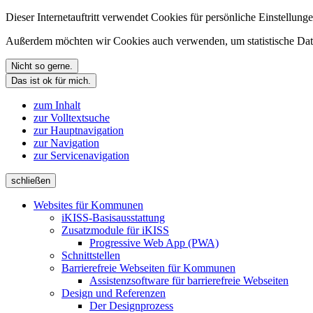
Dieser Internetauftritt verwendet Cookies für persönliche Einstellun
Außerdem möchten wir Cookies auch verwenden, um statistische Date
Nicht so gerne.
Das ist ok für mich.
zum Inhalt
zur Volltextsuche
zur Hauptnavigation
zur Navigation
zur Servicenavigation
schließen
Websites für Kommunen
iKISS-Basisausstattung
Zusatzmodule für iKISS
Progressive Web App (PWA)
Schnittstellen
Barrierefreie Webseiten für Kommunen
Assistenzsoftware für barrierefreie Webseiten
Design und Referenzen
Der Designprozess