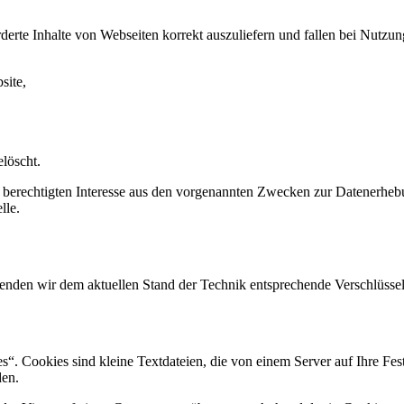
erte Inhalte von Webseiten korrekt auszuliefern und fallen bei Nutzu
site,
löscht.
 berechtigten Interesse aus den vorgenannten Zwecken zur Datenerheb
lle.
rwenden wir dem aktuellen Stand der Technik entsprechende Verschlüs
. Cookies sind kleine Textdateien, die von einem Server auf Ihre Fest
den.