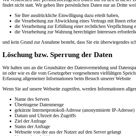
findet nicht statt. Wir geben Ihre persönlichen Daten nur an Dritte wei
Sie Ihre ausdrückliche Einwilligung dazu erteilt haben,
die Verarbeitung zur Abwicklung eines Vertrags mit Ihnen erford
die Verarbeitung zur Erfüllung einer rechtlichen Verpflichtung er
die Verarbeitung zur Wahrung berechtigter Interessen erforderlic
und kein Grund zur Annahme besteht, dass Sie ein überwiegendes sch
Löschung bzw. Sperrung der Daten
Wir halten uns an die Grundsätze der Datenvermeidung und Datenspar
ist oder wie es die vom Gesetzgeber vorgesehenen vielfältigen Speich
Erfassung allgemeiner Informationen beim Besuch unserer Website
Wenn Sie auf unsere Webseite zugreifen, werden Informationen allgeme
Name des Servers
Übertragene Datenmenge
gekürzte Internetprotokoll-Adresse (anonymisierte IP-Adresse)
Datum und Uhrzeit des Zugriffs
Ziel der Anfrage
Status der Anfrage
Webseite von der aus der Nutzer auf den Server gelangt