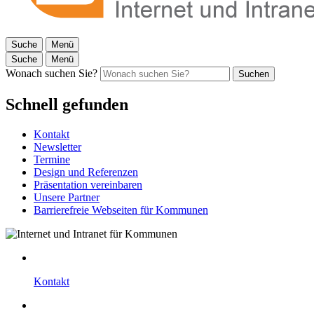
Suche
Menü
Suche
Menü
Wonach suchen Sie?
Suchen
Schnell gefunden
Kontakt
Newsletter
Termine
Design und Referenzen
Präsentation vereinbaren
Unsere Partner
Barrierefreie Webseiten für Kommunen
Kontakt