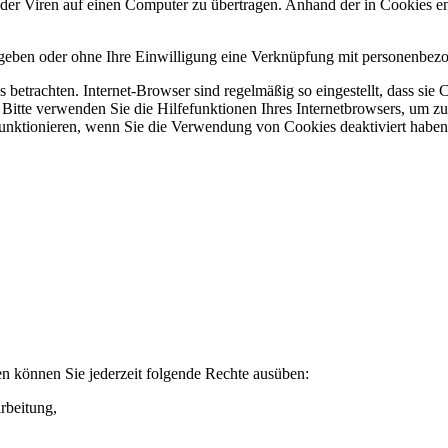
r Viren auf einen Computer zu übertragen. Anhand der in Cookies ent
egeben oder ohne Ihre Einwilligung eine Verknüpfung mit personenbezo
 betrachten. Internet-Browser sind regelmäßig so eingestellt, dass s
. Bitte verwenden Sie die Hilfefunktionen Ihres Internetbrowsers, um zu
funktionieren, wenn Sie die Verwendung von Cookies deaktiviert haben
n können Sie jederzeit folgende Rechte ausüben:
rbeitung,