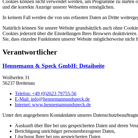
Cookies können nicht verwendet werden, um Programme zu starten ode
und die korrekte Anzeige unserer Webseiten ermöglichen.
In keinem Fall werden die von uns erfassten Daten an Dritte weiterg
Natürlich können Sie unsere Website grundsätzlich auch ohne Cookies
Cookies jederzeit über die Einstellungen Ihres Browsers deaktivieren
Sie, dass einzelne Funktionen unserer Website möglicherweise nicht 
Verantwortlicher
Hennemann & Speck GmbH
: Detailseite
Wolfserlen 31
56237 Breitenau
Telefon:
+49 (0)2623 79755-56
E-Mail:
info@hennemannundspeck.de
Internet:
www.hennemannundspeck.de
Unter den angegebenen Kontaktdaten unseres Datenschutzbeauftragte
Auskunft über Ihre bei uns gespeicherten Daten und deren Vera
Berichtigung unrichtiger personenbezogener Daten,
Löschung Ihrer bei uns gespeicherten Daten,