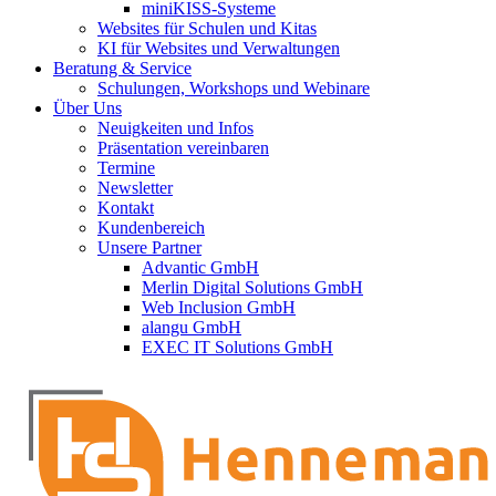
miniKISS-Systeme
Websites für Schulen und Kitas
KI für Websites und Verwaltungen
Beratung & Service
Schulungen, Workshops und Webinare
Über Uns
Neuigkeiten und Infos
Präsentation vereinbaren
Termine
Newsletter
Kontakt
Kundenbereich
Unsere Partner
Advantic GmbH
Merlin Digital Solutions GmbH
Web Inclusion GmbH
alangu GmbH
EXEC IT Solutions GmbH