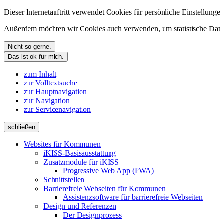
Dieser Internetauftritt verwendet Cookies für persönliche Einstellun
Außerdem möchten wir Cookies auch verwenden, um statistische Date
Nicht so gerne.
Das ist ok für mich.
zum Inhalt
zur Volltextsuche
zur Hauptnavigation
zur Navigation
zur Servicenavigation
schließen
Websites für Kommunen
iKISS-Basisausstattung
Zusatzmodule für iKISS
Progressive Web App (PWA)
Schnittstellen
Barrierefreie Webseiten für Kommunen
Assistenzsoftware für barrierefreie Webseiten
Design und Referenzen
Der Designprozess