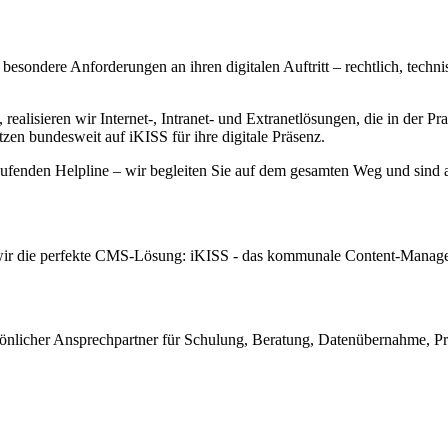
ondere Anforderungen an ihren digitalen Auftritt – rechtlich, technis
sieren wir Internet-, Intranet- und Extranetlösungen, die in der Prax
n bundesweit auf iKISS für ihre digitale Präsenz.
ufenden Helpline – wir begleiten Sie auf dem gesamten Weg und sind a
ir die perfekte CMS-Lösung: iKISS - das kommunale Content-Manageme
önlicher Ansprechpartner für Schulung, Beratung, Datenübernahme, Proj