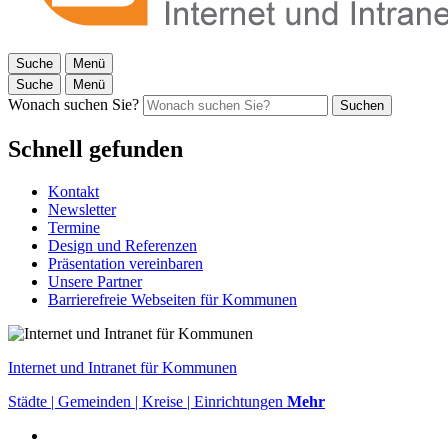
Suche
Menü
Suche
Menü
Wonach suchen Sie?
Suchen
Schnell gefunden
Kontakt
Newsletter
Termine
Design und Referenzen
Präsentation vereinbaren
Unsere Partner
Barrierefreie Webseiten für Kommunen
Internet und Intranet für Kommunen
Städte | Gemeinden | Kreise | Einrichtungen
Mehr