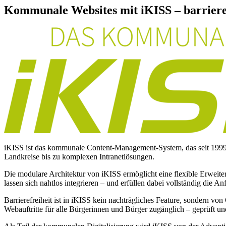
Kommunale Websites mit iKISS – barrier
iKISS ist das kommunale Content-Management-System, das seit 1999 s
Landkreise bis zu komplexen Intranetlösungen.
Die modulare Architektur von iKISS ermöglicht eine flexible Erweite
lassen sich nahtlos integrieren – und erfüllen dabei vollständig die
Barrierefreiheit ist in iKISS kein nachträgliches Feature, sondern 
Webauftritte für alle Bürgerinnen und Bürger zugänglich – geprüft und