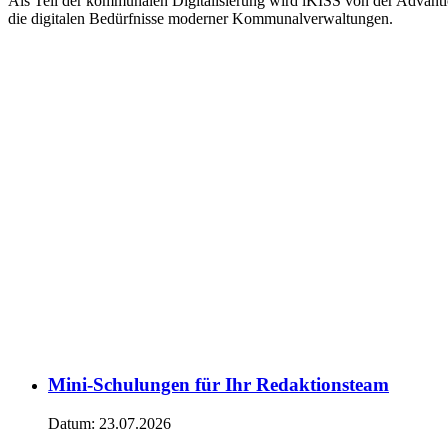
Als Teil der kommunalen Digitalisierung wird iKISS von der Advantic
die digitalen Bedürfnisse moderner Kommunalverwaltungen.
Mini-Schulungen für Ihr Redaktionsteam
Datum:
23.07.2026