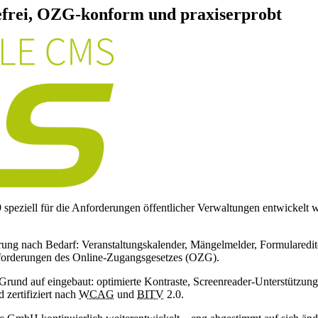
efrei, OZG-konform und praxiserprobt
peziell für die Anforderungen öffentlicher Verwaltungen entwickelt w
rung nach Bedarf: Veranstaltungskalender, Mängelmelder, Formularedito
 Anforderungen des Online-Zugangsgesetzes (OZG).
von Grund auf eingebaut: optimierte Kontraste, Screenreader-Unterstü
 zertifiziert nach
WCAG
und
BITV
2.0.