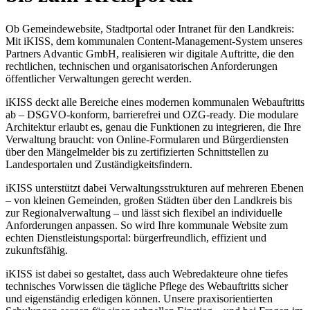
Ob Gemeindewebsite, Stadtportal oder Intranet für den Landkreis:
Mit iKISS, dem kommunalen Content-Management-System unseres
Partners Advantic GmbH, realisieren wir digitale Auftritte, die den
rechtlichen, technischen und organisatorischen Anforderungen
öffentlicher Verwaltungen gerecht werden.
iKISS deckt alle Bereiche eines modernen kommunalen Webauftritts
ab – DSGVO-konform, barrierefrei und OZG-ready. Die modulare
Architektur erlaubt es, genau die Funktionen zu integrieren, die Ihre
Verwaltung braucht: von Online-Formularen und Bürgerdiensten
über den Mängelmelder bis zu zertifizierten Schnittstellen zu
Landesportalen und Zuständigkeitsfindern.
iKISS unterstützt dabei Verwaltungsstrukturen auf mehreren Ebenen
– von kleinen Gemeinden, großen Städten über den Landkreis bis
zur Regionalverwaltung – und lässt sich flexibel an individuelle
Anforderungen anpassen. So wird Ihre kommunale Website zum
echten Dienstleistungsportal: bürgerfreundlich, effizient und
zukunftsfähig.
iKISS ist dabei so gestaltet, dass auch Webredakteure ohne tiefes
technisches Vorwissen die tägliche Pflege des Webauftritts sicher
und eigenständig erledigen können. Unsere praxisorientierten