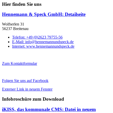
Hier finden Sie uns
Hennemann & Speck GmbH
: Detailseite
Wolfserlen 31
56237 Breitenau
Telefon:
+49 (0)2623 79755-56
E-Mail:
info@hennemannundspeck.de
Internet:
www.hennemannundspeck.de
Zum Kontaktformular
Folgen Sie uns auf Facebook
Externer Link in neuem Fenster
Infobroschüre zum Download
iKISS, das kommunale CMS
: Datei in neuem