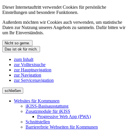
Dieser Internetauftritt verwendet Cookies für persönliche
Einstellungen und besondere Funktionen.
Außerdem möchten wir Cookies auch verwenden, um statistische
Daten zur Nutzung unseres Angebots zu sammeln. Dafür bitten wir
um Ihr Einverständnis.
Nicht so gerne.
Das ist ok für mich.
zum Inhalt
zur Volltextsuche
zur Hauptnavigation
zur Navigation
zur Servicenavigation
schließen
Websites für Kommunen
iKISS-Basisausstattung
Zusatzmodule für iKISS
Progressive Web App (PWA)
Schnittstellen
Barrierefreie Webseiten für Kommunen