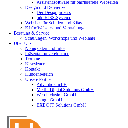
Assistenzsoftware für barrierefreie Webseiten
Design und Referenzen
Der Designprozess
miniKISS-Systeme
Websites für Schulen und Kitas
KI für Websites und Verwaltungen
Beratung & Service
Schulungen, Workshops und Webinare
Über Uns
Neuigkeiten und Infos
Präsentation vereinbaren
Termine
Newsletter
Kontakt
Kundenbereich
Unsere Partner
Advantic GmbH
Merlin Digital Solutions GmbH
Web Inclusion GmbH
alangu GmbH
EXEC IT Solutions GmbH