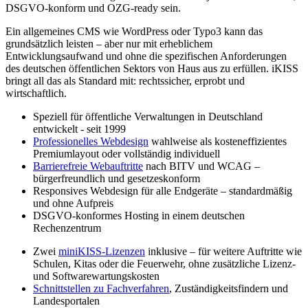
DSGVO-konform und OZG-ready sein.
Ein allgemeines CMS wie WordPress oder Typo3 kann das
grundsätzlich leisten – aber nur mit erheblichem
Entwicklungsaufwand und ohne die spezifischen Anforderungen
des deutschen öffentlichen Sektors von Haus aus zu erfüllen. iKISS
bringt all das als Standard mit: rechtssicher, erprobt und
wirtschaftlich.
Speziell für öffentliche Verwaltungen in Deutschland
entwickelt - seit 1999
Professionelles Webdesign
wahlweise als kosteneffizientes
Premiumlayout oder vollständig individuell
Barrierefreie Webauftritte
nach BITV und WCAG –
bürgerfreundlich und gesetzeskonform
Responsives Webdesign für alle Endgeräte – standardmäßig
und ohne Aufpreis
DSGVO-konformes Hosting in einem deutschen
Rechenzentrum
Zwei
miniKISS-Lizenzen
inklusive – für weitere Auftritte wie
Schulen, Kitas oder die Feuerwehr, ohne zusätzliche Lizenz-
und Softwarewartungskosten
Schnittstellen zu Fachverfahren
, Zuständigkeitsfindern und
Landesportalen