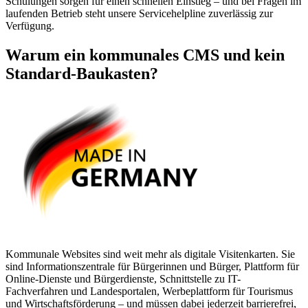
Schulungen sorgen für einen schnellen Einstieg – und bei Fragen im
laufenden Betrieb steht unsere Servicehelpline zuverlässig zur
Verfügung.
Warum ein kommunales CMS und kein
Standard-Baukasten?
Kommunale Websites sind weit mehr als digitale Visitenkarten. Sie
sind Informationszentrale für Bürgerinnen und Bürger, Plattform für
Online-Dienste und Bürgerdienste, Schnittstelle zu IT-
Fachverfahren und Landesportalen, Werbeplattform für Tourismus
und Wirtschaftsförderung – und müssen dabei jederzeit barrierefrei,