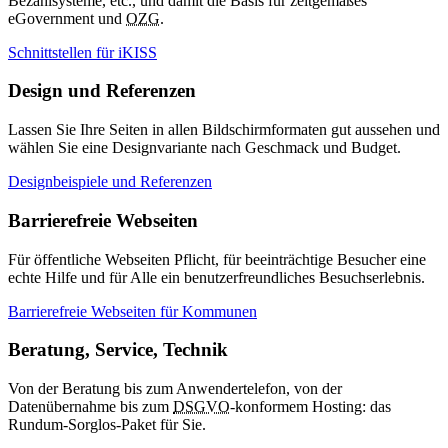
Bezahlsysteme, etc., und damit die Basis für zeitgemäßes
eGovernment und
OZG
.
Schnittstellen für iKISS
Design und Referenzen
Lassen Sie Ihre Seiten in allen Bildschirmformaten gut aussehen und
wählen Sie eine Designvariante nach Geschmack und Budget.
Designbeispiele und Referenzen
Barrierefreie Webseiten
Für öffentliche Webseiten Pflicht, für beeinträchtige Besucher eine
echte Hilfe und für Alle ein benutzerfreundliches Besuchserlebnis.
Barrierefreie Webseiten für Kommunen
Beratung, Service, Technik
Von der Beratung bis zum Anwendertelefon, von der
Datenübernahme bis zum
DSGVO
-konformem Hosting: das
Rundum-Sorglos-Paket für Sie.