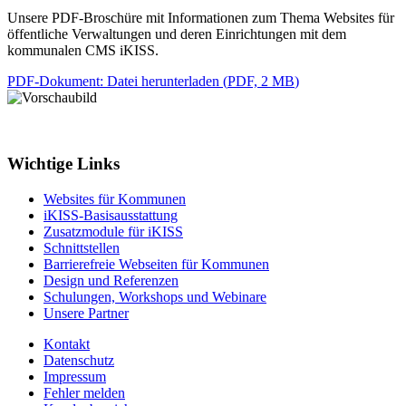
Unsere PDF-Broschüre mit Informationen zum Thema Websites für
öffentliche Verwaltungen und deren Einrichtungen mit dem
kommunalen CMS iKISS.
PDF-Dokument
: Datei herunterladen
(
PDF, 2 MB
)
Wichtige Links
Websites für Kommunen
iKISS-Basisausstattung
Zusatzmodule für iKISS
Schnittstellen
Barrierefreie Webseiten für Kommunen
Design und Referenzen
Schulungen, Workshops und Webinare
Unsere Partner
Kontakt
Datenschutz
Impressum
Fehler melden