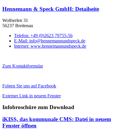
Hennemann & Speck GmbH
: Detailseite
Wolfserlen 31
56237 Breitenau
Telefon:
+49 (0)2623 79755-56
E-Mail:
info@hennemannundspeck.de
Internet:
www.hennemannundspeck.de
Zum Kontaktformular
Folgen Sie uns auf Facebook
Externer Link in neuem Fenster
Infobroschüre zum Download
iKISS, das kommunale CMS
: Datei in neuem
Fenster öffnen