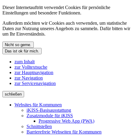
Dieser Internetauftritt verwendet Cookies für persönliche
Einstellungen und besondere Funktionen.
Außerdem möchten wir Cookies auch verwenden, um statistische
Daten zur Nutzung unseres Angebots zu sammeln. Dafür bitten wir
um Ihr Einverständnis.
Nicht so gerne.
Das ist ok für mich.
zum Inhalt
zur Volltextsuche
zur Hauptnavigation
zur Navigation
zur Servicenavigation
schließen
Websites für Kommunen
iKISS-Basisausstattung
Zusatzmodule für iKISS
Progressive Web App (PWA)
Schnittstellen
Barrierefreie Webseiten für Kommunen