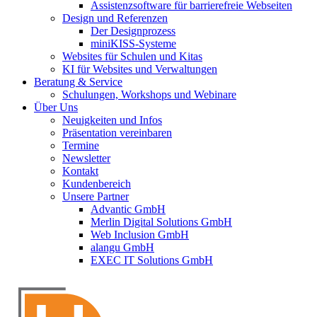
Assistenzsoftware für barrierefreie Webseiten
Design und Referenzen
Der Designprozess
miniKISS-Systeme
Websites für Schulen und Kitas
KI für Websites und Verwaltungen
Beratung & Service
Schulungen, Workshops und Webinare
Über Uns
Neuigkeiten und Infos
Präsentation vereinbaren
Termine
Newsletter
Kontakt
Kundenbereich
Unsere Partner
Advantic GmbH
Merlin Digital Solutions GmbH
Web Inclusion GmbH
alangu GmbH
EXEC IT Solutions GmbH