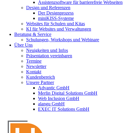
Assistenzsoftware für barrierefreie Webseiten
Design und Referenzen
Der Designprozess
miniKISS-Systeme
Websites für Schulen und Kitas
KI für Websites und Verwaltungen
Beratung & Service
Schulungen, Workshops und Webinare
Über Uns
Neuigkeiten und Infos
Präsentation vereinbaren
Termine
Newsletter
Kontakt
Kundenbereich
Unsere Partner
Advantic GmbH
Merlin Digital Solutions GmbH
Web Inclusion GmbH
alangu GmbH
EXEC IT Solutions GmbH