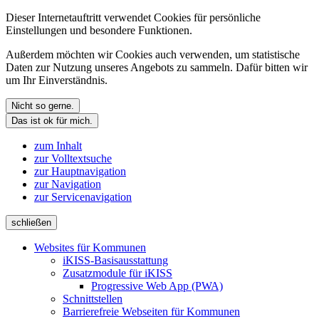
Dieser Internetauftritt verwendet Cookies für persönliche
Einstellungen und besondere Funktionen.
Außerdem möchten wir Cookies auch verwenden, um statistische
Daten zur Nutzung unseres Angebots zu sammeln. Dafür bitten wir
um Ihr Einverständnis.
Nicht so gerne.
Das ist ok für mich.
zum Inhalt
zur Volltextsuche
zur Hauptnavigation
zur Navigation
zur Servicenavigation
schließen
Websites für Kommunen
iKISS-Basisausstattung
Zusatzmodule für iKISS
Progressive Web App (PWA)
Schnittstellen
Barrierefreie Webseiten für Kommunen