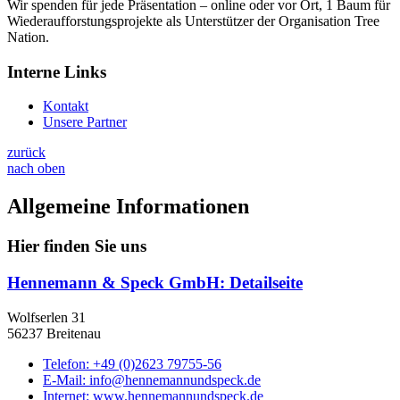
Wir spenden für jede Präsentation – online oder vor Ort, 1 Baum für
Wiederaufforstungsprojekte als Unterstützer der Organisation Tree
Nation.
Interne Links
Kontakt
Unsere Partner
zurück
nach oben
Allgemeine Informationen
Hier finden Sie uns
Hennemann & Speck GmbH
: Detailseite
Wolfserlen 31
56237 Breitenau
Telefon:
+49 (0)2623 79755-56
E-Mail:
info@hennemannundspeck.de
Internet:
www.hennemannundspeck.de