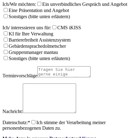
Ich/Wir möchten:
Ein unverbindliches Gespräch und Angebot
Eine Präsentation und Angebot
Sonstiges (bitte unten erläutern)
Ich/ interessieren uns für:
CMS iKISS
KI für Ihre Verwaltung
Barrierefreiheit Assistenzsystem
Gebärdensprachedolmetscher
Gruppenmanager mantau
Sonstiges (bitte unten erläutern)
Terminvorschläge
Nachricht:
Datenschutz:
*
Ich stimme der Verarbeitung meiner
personenbezogenen Daten zu.