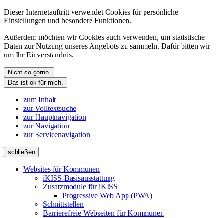
Dieser Internetauftritt verwendet Cookies für persönliche
Einstellungen und besondere Funktionen.
Außerdem möchten wir Cookies auch verwenden, um statistische
Daten zur Nutzung unseres Angebots zu sammeln. Dafür bitten wir
um Ihr Einverständnis.
Nicht so gerne.
Das ist ok für mich.
zum Inhalt
zur Volltextsuche
zur Hauptnavigation
zur Navigation
zur Servicenavigation
schließen
Websites für Kommunen
iKISS-Basisausstattung
Zusatzmodule für iKISS
Progressive Web App (PWA)
Schnittstellen
Barrierefreie Webseiten für Kommunen