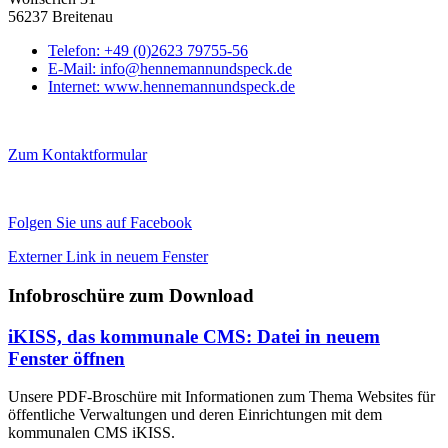
56237 Breitenau
Telefon:
+49 (0)2623 79755-56
E-Mail:
info@hennemannundspeck.de
Internet:
www.hennemannundspeck.de
Zum Kontaktformular
Folgen Sie uns auf Facebook
Externer Link in neuem Fenster
Infobroschüre zum Download
iKISS, das kommunale CMS
: Datei in neuem
Fenster öffnen
Unsere PDF-Broschüre mit Informationen zum Thema Websites für
öffentliche Verwaltungen und deren Einrichtungen mit dem
kommunalen CMS iKISS.