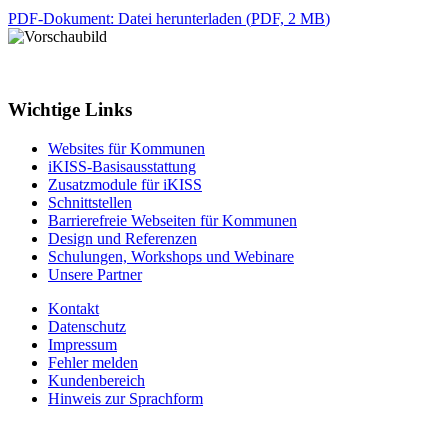
PDF-Dokument
: Datei herunterladen
(
PDF, 2 MB
)
Wichtige Links
Websites für Kommunen
iKISS-Basisausstattung
Zusatzmodule für iKISS
Schnittstellen
Barrierefreie Webseiten für Kommunen
Design und Referenzen
Schulungen, Workshops und Webinare
Unsere Partner
Kontakt
Datenschutz
Impressum
Fehler melden
Kundenbereich
Hinweis zur Sprachform