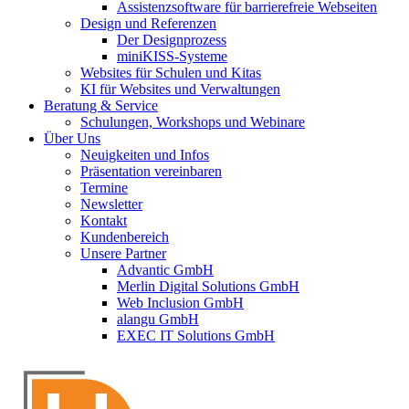
Assistenzsoftware für barrierefreie Webseiten
Design und Referenzen
Der Designprozess
miniKISS-Systeme
Websites für Schulen und Kitas
KI für Websites und Verwaltungen
Beratung & Service
Schulungen, Workshops und Webinare
Über Uns
Neuigkeiten und Infos
Präsentation vereinbaren
Termine
Newsletter
Kontakt
Kundenbereich
Unsere Partner
Advantic GmbH
Merlin Digital Solutions GmbH
Web Inclusion GmbH
alangu GmbH
EXEC IT Solutions GmbH