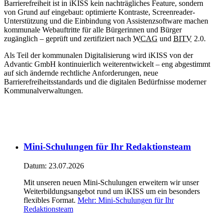
Barrierefreiheit ist in iKISS kein nachträgliches Feature, sondern
von Grund auf eingebaut: optimierte Kontraste, Screenreader-
Unterstützung und die Einbindung von Assistenzsoftware machen
kommunale Webauftritte für alle Bürgerinnen und Bürger
zugänglich – geprüft und zertifiziert nach
WCAG
und
BITV
2.0.
Als Teil der kommunalen Digitalisierung wird iKISS von der
Advantic GmbH kontinuierlich weiterentwickelt – eng abgestimmt
auf sich ändernde rechtliche Anforderungen, neue
Barrierefreiheitsstandards und die digitalen Bedürfnisse moderner
Kommunalverwaltungen.
Mini-Schulungen für Ihr Redaktionsteam
Datum:
23.07.2026
Mit unseren neuen Mini-Schulungen erweitern wir unser
Weiterbildungsangebot rund um iKISS um ein besonders
flexibles Format.
Mehr
: Mini-Schulungen für Ihr
Redaktionsteam