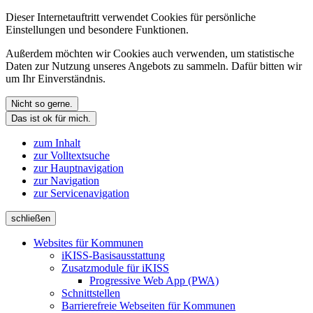
Dieser Internetauftritt verwendet Cookies für persönliche
Einstellungen und besondere Funktionen.
Außerdem möchten wir Cookies auch verwenden, um statistische
Daten zur Nutzung unseres Angebots zu sammeln. Dafür bitten wir
um Ihr Einverständnis.
Nicht so gerne.
Das ist ok für mich.
zum Inhalt
zur Volltextsuche
zur Hauptnavigation
zur Navigation
zur Servicenavigation
schließen
Websites für Kommunen
iKISS-Basisausstattung
Zusatzmodule für iKISS
Progressive Web App (PWA)
Schnittstellen
Barrierefreie Webseiten für Kommunen