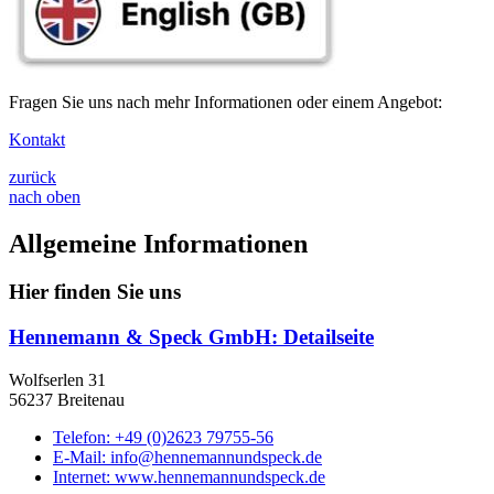
Fragen Sie uns nach mehr Informationen oder einem Angebot:
Kontakt
zurück
nach oben
Allgemeine Informationen
Hier finden Sie uns
Hennemann & Speck GmbH
: Detailseite
Wolfserlen 31
56237 Breitenau
Telefon:
+49 (0)2623 79755-56
E-Mail:
info@hennemannundspeck.de
Internet:
www.hennemannundspeck.de