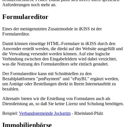
Anforderungen noch mehr an.
Formulareditor
Eines der meistgenutzten Zusatzmodule in iKISS ist der
Formulareditor.
Damit können einseitige HTML-Formulare in iKISS durch den
Anwender erstellt werden, die direkt auf der Website ausgefüllt und
die Verwaltung versendet werden können. Auf eine logische
Verbindung zwischen den Eingabefeldern wird dabei verzichtet,
was die Nutzung des Formulareditors sehr einfach gestaltet.
Der Formulareditor kann mit Schnittstellen zu den
Bezahlplattformen "pmPayment" und "ePayBL" ergänzt werden,
um Anträge oder Bestellungen direkt in Ihrem Internetauftritt zu
bezahlen.
Alternativ bieten wir die Erstellung von Formularen auch als
Dienstleistung an, so daß Sie keine Lizenz und Schulung benötigen.
Beispiel:
Verbandsgemeinde Jockgrim
- Rheinland-Pfalz
Immobilienbörse