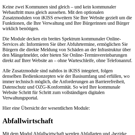
Keine zwei Kommunen sind gleich – und kein kommunaler
Webauftritt muss gleich aussehen. Mit den optionalen
Zusatzmodulen von iKISS erweitern Sie Ihre Website gezielt um die
Funktionen, die Ihre Verwaltung und Ihre Bürgerinnen und Bürger
wirklich benötigen.
Die Module decken ein breites Spektrum kommunaler Online-
Services ab: Informieren Sie über Abfuhrtermine, ermöglichen Sie
Bürgern die direkte Meldung von Schäden an der Infrastruktur über
den Mängelmelder, oder bieten Sie Online-Terminvereinbarungen
direkt auf Ihrer Website an – ohne Warteschleife, ohne Telefonanruf.
Alle Zusatzmodule sind nahtlos in iKISS integriert, folgen
denselben Bedienkonzepten wie der Basisumfang und erfüllen, wo
immer technisch möglich, die Anforderungen an Barrierefreiheit,
Datenschutz und OZG-Konformität. So wird Ihre kommunale
Website Schritt für Schritt zum vollständigen digitalen
Verwaltungsportal.
Hier eine Übersicht der wesentlichen Module:
Abfallwirtschaft
Mit dem Modul Abfallwirtschaft werden Abfallarten und -bezirke