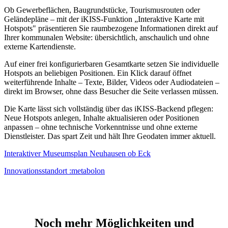
Ob Gewerbeflächen, Baugrundstücke, Tourismusrouten oder
Geländepläne – mit der iKISS-Funktion „Interaktive Karte mit
Hotspots" präsentieren Sie raumbezogene Informationen direkt auf
Ihrer kommunalen Website: übersichtlich, anschaulich und ohne
externe Kartendienste.
Auf einer frei konfigurierbaren Gesamtkarte setzen Sie individuelle
Hotspots an beliebigen Positionen. Ein Klick darauf öffnet
weiterführende Inhalte – Texte, Bilder, Videos oder Audiodateien –
direkt im Browser, ohne dass Besucher die Seite verlassen müssen.
Die Karte lässt sich vollständig über das iKISS-Backend pflegen:
Neue Hotspots anlegen, Inhalte aktualisieren oder Positionen
anpassen – ohne technische Vorkenntnisse und ohne externe
Dienstleister. Das spart Zeit und hält Ihre Geodaten immer aktuell.
Interaktiver Museumsplan Neuhausen ob Eck
Innovationsstandort :metabolon
Noch mehr Möglichkeiten und