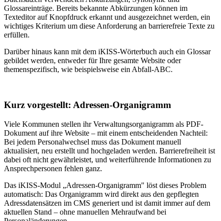
Glossareinträge. Bereits bekannte Abkürzungen können im
Texteditor auf Knopfdruck erkannt und ausgezeichnet werden, ein
wichtiges Kriterium um diese Anforderung an barrierefreie Texte zu
erfüllen.
Darüber hinaus kann mit dem iKISS-Wörterbuch auch ein Glossar
gebildet werden, entweder für Ihre gesamte Website oder
themenspezifisch, wie beispielsweise ein Abfall-ABC.
Kurz vorgestellt: Adressen-Organigramm
Viele Kommunen stellen ihr Verwaltungsorganigramm als PDF-
Dokument auf ihre Website – mit einem entscheidenden Nachteil:
Bei jedem Personalwechsel muss das Dokument manuell
aktualisiert, neu erstellt und hochgeladen werden. Barrierefreiheit ist
dabei oft nicht gewährleistet, und weiterführende Informationen zu
Ansprechpersonen fehlen ganz.
Das iKISS-Modul „Adressen-Organigramm" löst dieses Problem
automatisch: Das Organigramm wird direkt aus den gepflegten
Adressdatensätzen im CMS generiert und ist damit immer auf dem
aktuellen Stand – ohne manuellen Mehraufwand bei
Personaländerungen.