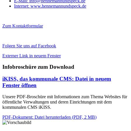
E-Mail:
info@hennemannundspeck.de
Internet:
www.hennemannundspeck.de
Zum Kontaktformular
Folgen Sie uns auf Facebook
Externer Link in neuem Fenster
Infobroschüre zum Download
iKISS, das kommunale CMS
: Datei in neuem
Fenster öffnen
Unsere PDF-Broschüre mit Informationen zum Thema Websites für
öffentliche Verwaltungen und deren Einrichtungen mit dem
kommunalen CMS iKISS.
PDF-Dokument
: Datei herunterladen
(
PDF, 2 MB
)