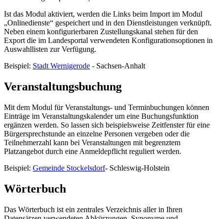
Ist das Modul aktiviert, werden die Links beim Import im Modul
„Onlinedienste“ gespeichert und in den Dienstleistungen verknüpft.
Neben einem konfigurierbaren Zustellungskanal stehen für den
Export die im Landesportal verwendeten Konfigurationsoptionen in
Auswahllisten zur Verfügung.
Beispiel:
Stadt Wernigerode
- Sachsen-Anhalt
Veranstaltungsbuchung
Mit dem Modul für Veranstaltungs- und Terminbuchungen können
Einträge im Veranstaltungskalender um eine Buchungsfunktion
ergänzen werden. So lassen sich beispielsweise Zeitfenster für eine
Bürgersprechstunde an einzelne Personen vergeben oder die
Teilnehmerzahl kann bei Veranstaltungen mit begrenztem
Platzangebot durch eine Anmeldepflicht reguliert werden.
Beispiel:
Gemeinde Stockelsdorf
- Schleswig-Holstein
Wörterbuch
Das Wörterbuch ist ein zentrales Verzeichnis aller in Ihren
Datensätzen verwendeten Abkürzungen, Synonyme und