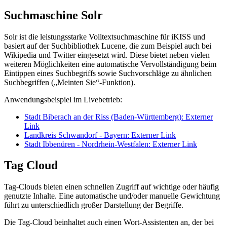
Suchmaschine Solr
Solr ist die leistungsstarke Volltextsuchmaschine für iKISS und
basiert auf der Suchbibliothek Lucene, die zum Beispiel auch bei
Wikipedia und Twitter eingesetzt wird. Diese bietet neben vielen
weiteren Möglichkeiten eine automatische Vervollständigung beim
Eintippen eines Suchbegriffs sowie Suchvorschläge zu ähnlichen
Suchbegriffen („Meinten Sie“-Funktion).
Anwendungsbeispiel im Livebetrieb:
Stadt Biberach an der Riss (Baden-Württemberg)
: Externer
Link
Landkreis Schwandorf - Bayern
: Externer Link
Stadt Ibbenüren - Nordrhein-Westfalen
: Externer Link
Tag Cloud
Tag-Clouds bieten einen schnellen Zugriff auf wichtige oder häufig
genutzte Inhalte. Eine automatische und/oder manuelle Gewichtung
führt zu unterschiedlich großer Darstellung der Begriffe.
Die Tag-Cloud beinhaltet auch einen Wort-Assistenten an, der bei