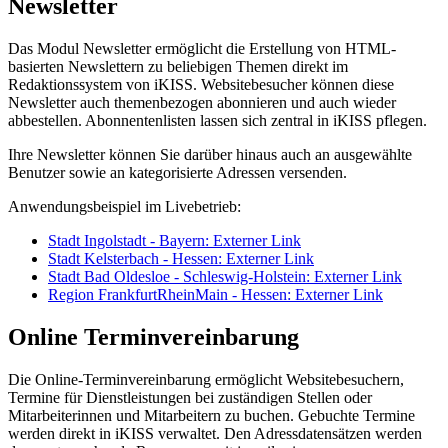
Newsletter
Das Modul Newsletter ermöglicht die Erstellung von HTML-
basierten Newslettern zu beliebigen Themen direkt im
Redaktionssystem von iKISS. Websitebesucher können diese
Newsletter auch themenbezogen abonnieren und auch wieder
abbestellen. Abonnentenlisten lassen sich zentral in iKISS pflegen.
Ihre Newsletter können Sie darüber hinaus auch an ausgewählte
Benutzer sowie an kategorisierte Adressen versenden.
Anwendungsbeispiel im Livebetrieb:
Stadt Ingolstadt - Bayern
: Externer Link
Stadt Kelsterbach - Hessen
: Externer Link
Stadt Bad Oldesloe - Schleswig-Holstein
: Externer Link
Region FrankfurtRheinMain - Hessen
: Externer Link
Online Terminvereinbarung
Die Online-Terminvereinbarung ermöglicht Websitebesuchern,
Termine für Dienstleistungen bei zuständigen Stellen oder
Mitarbeiterinnen und Mitarbeitern zu buchen. Gebuchte Termine
werden direkt in iKISS verwaltet. Den Adressdatensätzen werden