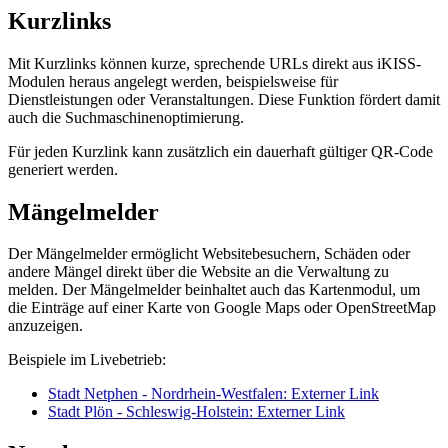
Kurzlinks
Mit Kurzlinks können kurze, sprechende URLs direkt aus iKISS-
Modulen heraus angelegt werden, beispielsweise für
Dienstleistungen oder Veranstaltungen. Diese Funktion fördert damit
auch die Suchmaschinenoptimierung.
Für jeden Kurzlink kann zusätzlich ein dauerhaft gültiger QR-Code
generiert werden.
Mängelmelder
Der Mängelmelder ermöglicht Websitebesuchern, Schäden oder
andere Mängel direkt über die Website an die Verwaltung zu
melden. Der Mängelmelder beinhaltet auch das Kartenmodul, um
die Einträge auf einer Karte von Google Maps oder OpenStreetMap
anzuzeigen.
Beispiele im Livebetrieb:
Stadt Netphen - Nordrhein-Westfalen
: Externer Link
Stadt Plön - Schleswig-Holstein
: Externer Link