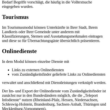
Bedarf Begriffe vorschlägt, die häufig in die Volltextsuche
eingegeben wurden.
Tourismus
Im Tourismusmodul können Unterkünfte in Ihrer Stadt, Ihrem
Landkreis oder Ihrer Gemeinde unter anderem mit
Klassifizierungen, Sternen und Ausstattungsmerkmalen eintragen
und diese so für Übernachtungsgäste übersichtlich präsentieren.
Onlinedienste
In dem Modul können einzelne Dienste mit
Links zu externen Onlinediensten
vom Zuständigkeitsfinder gelieferte Links zu Onlinediensten
verwaltet und anschließend mit Dienstleistungen verknüpft werden.
Der Im- und Export der Onlinedienste vom Zuständigkeitsfinder ist
zunächst nur in den Bundesländern möglich, die die „Teleport
Infodienste“ nutzen (Rheinland-Pfalz, Hessen, Niedersachsen,
Schleswig-Holstein, Brandenburg, Sachsen-Anhalt, Thüringen und
Mecklenburg-Vorpommern).