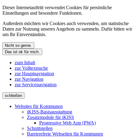
Dieser Internetauftritt verwendet Cookies für persönliche
Einstellungen und besondere Funktionen.
Außerdem möchten wir Cookies auch verwenden, um statistische
Daten zur Nutzung unseres Angebots zu sammeln. Dafür bitten wir
um Ihr Einverständnis.
Nicht so gerne.
Das ist ok für mich.
zum Inhalt
zur Volltextsuche
zur Hauptnavigation
zur Navigation
zur Servicenavigation
schließen
Websites für Kommunen
iKISS-Basisausstattung
Zusatzmodule für iKISS
Progressive Web App (PWA)
Schnittstellen
Barrierefreie Webseiten für Kommunen