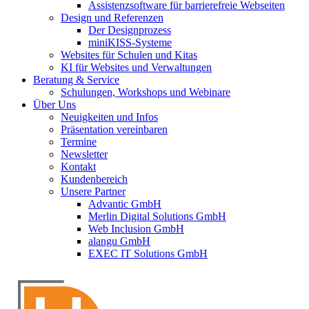
Assistenzsoftware für barrierefreie Webseiten
Design und Referenzen
Der Designprozess
miniKISS-Systeme
Websites für Schulen und Kitas
KI für Websites und Verwaltungen
Beratung & Service
Schulungen, Workshops und Webinare
Über Uns
Neuigkeiten und Infos
Präsentation vereinbaren
Termine
Newsletter
Kontakt
Kundenbereich
Unsere Partner
Advantic GmbH
Merlin Digital Solutions GmbH
Web Inclusion GmbH
alangu GmbH
EXEC IT Solutions GmbH