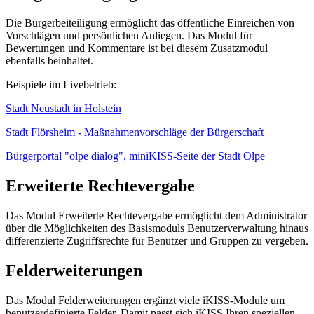
Die Bürgerbeiteiligung ermöglicht das öffentliche Einreichen von
Vorschlägen und persönlichen Anliegen. Das Modul für
Bewertungen und Kommentare ist bei diesem Zusatzmodul
ebenfalls beinhaltet.
Beispiele im Livebetrieb:
Stadt Neustadt in Holstein
Stadt Flörsheim - Maßnahmenvorschläge der Bürgerschaft
Bürgerportal "olpe dialog", miniKISS-Seite der Stadt Olpe
Erweiterte Rechtevergabe
Das Modul Erweiterte Rechtevergabe ermöglicht dem Administrator
über die Möglichkeiten des Basismoduls Benutzerverwaltung hinaus
differenzierte Zugriffsrechte für Benutzer und Gruppen zu vergeben.
Felderweiterungen
Das Modul Felderweiterungen ergänzt viele iKISS-Module um
benutzerdefinierte Felder. Damit passt sich iKISS Ihren speziellen