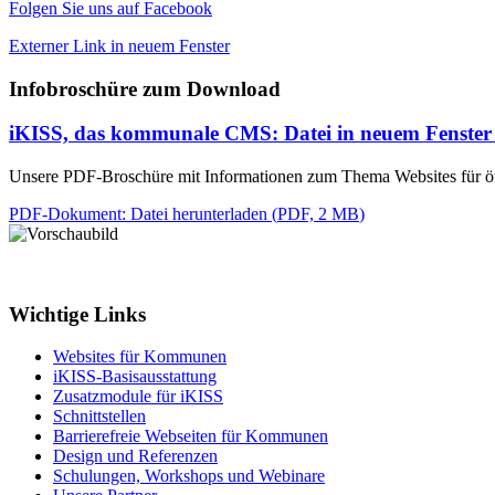
Folgen Sie uns auf Facebook
Externer Link in neuem Fenster
Infobroschüre zum Download
iKISS, das kommunale CMS
: Datei in neuem Fenster
Unsere PDF-Broschüre mit Informationen zum Thema Websites für ö
PDF-Dokument
: Datei herunterladen
(
PDF, 2 MB
)
Wichtige Links
Websites für Kommunen
iKISS-Basisausstattung
Zusatzmodule für iKISS
Schnittstellen
Barrierefreie Webseiten für Kommunen
Design und Referenzen
Schulungen, Workshops und Webinare