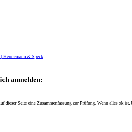
m | Hennemann & Speck
lich anmelden:
f dieser Seite eine Zusammenfassung zur Prüfung. Wenn alles ok ist, b