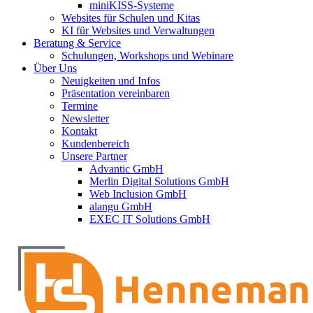
miniKISS-Systeme
Websites für Schulen und Kitas
KI für Websites und Verwaltungen
Beratung & Service
Schulungen, Workshops und Webinare
Über Uns
Neuigkeiten und Infos
Präsentation vereinbaren
Termine
Newsletter
Kontakt
Kundenbereich
Unsere Partner
Advantic GmbH
Merlin Digital Solutions GmbH
Web Inclusion GmbH
alangu GmbH
EXEC IT Solutions GmbH