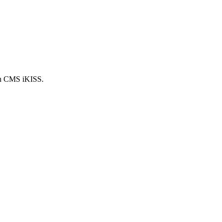
en CMS iKISS.