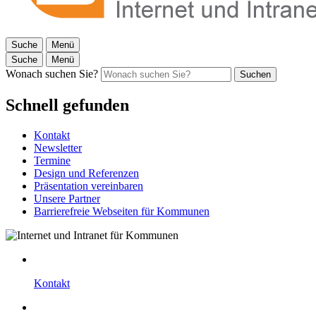
Suche
Menü
Suche
Menü
Wonach suchen Sie?
Suchen
Schnell gefunden
Kontakt
Newsletter
Termine
Design und Referenzen
Präsentation vereinbaren
Unsere Partner
Barrierefreie Webseiten für Kommunen
Kontakt