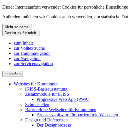
Dieser Internetauftritt verwendet Cookies für persönliche Einstellun
Außerdem möchten wir Cookies auch verwenden, um statistische Date
Nicht so gerne.
Das ist ok für mich.
zum Inhalt
zur Volltextsuche
zur Hauptnavigation
zur Navigation
zur Servicenavigation
schließen
Websites für Kommunen
iKISS-Basisausstattung
Zusatzmodule für iKISS
Progressive Web App (PWA)
Schnittstellen
Barrierefreie Webseiten für Kommunen
Assistenzsoftware für barrierefreie Webseiten
Design und Referenzen
Der Designprozess