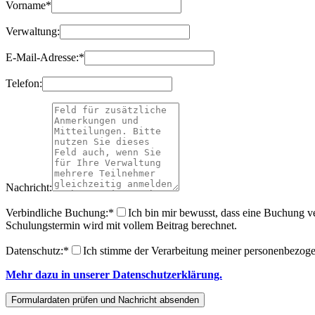
Vorname
*
Verwaltung:
E-Mail-Adresse:
*
Telefon:
Nachricht:
Verbindliche Buchung:
*
Ich bin mir bewusst, dass eine Buchung ve
Schulungstermin wird mit vollem Beitrag berechnet.
Datenschutz:
*
Ich stimme der Verarbeitung meiner personenbezog
Mehr dazu in unserer Datenschutzerklärung.