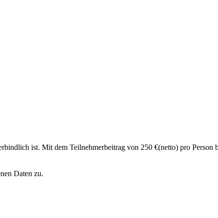
rbindlich ist. Mit dem Teilnehmerbeitrag von 250 €(netto) pro Person 
enen Daten zu.