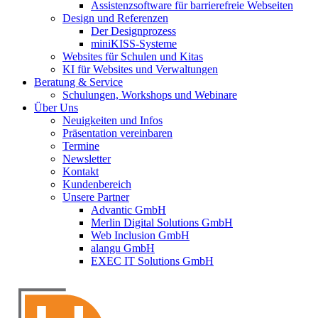
Assistenzsoftware für barrierefreie Webseiten
Design und Referenzen
Der Designprozess
miniKISS-Systeme
Websites für Schulen und Kitas
KI für Websites und Verwaltungen
Beratung & Service
Schulungen, Workshops und Webinare
Über Uns
Neuigkeiten und Infos
Präsentation vereinbaren
Termine
Newsletter
Kontakt
Kundenbereich
Unsere Partner
Advantic GmbH
Merlin Digital Solutions GmbH
Web Inclusion GmbH
alangu GmbH
EXEC IT Solutions GmbH