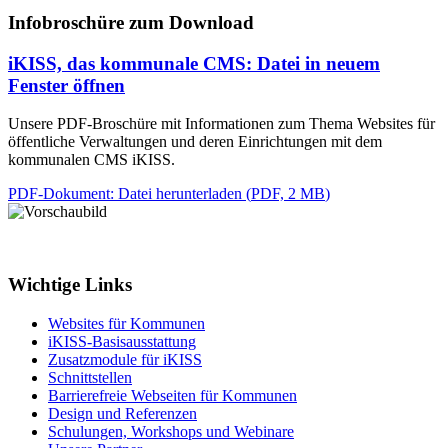
Infobroschüre zum Download
iKISS, das kommunale CMS
: Datei in neuem
Fenster öffnen
Unsere PDF-Broschüre mit Informationen zum Thema Websites für
öffentliche Verwaltungen und deren Einrichtungen mit dem
kommunalen CMS iKISS.
PDF-Dokument
: Datei herunterladen
(
PDF, 2 MB
)
Wichtige Links
Websites für Kommunen
iKISS-Basisausstattung
Zusatzmodule für iKISS
Schnittstellen
Barrierefreie Webseiten für Kommunen
Design und Referenzen
Schulungen, Workshops und Webinare