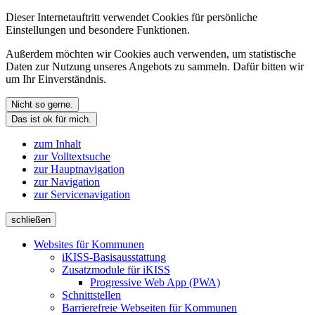
Dieser Internetauftritt verwendet Cookies für persönliche
Einstellungen und besondere Funktionen.
Außerdem möchten wir Cookies auch verwenden, um statistische
Daten zur Nutzung unseres Angebots zu sammeln. Dafür bitten wir
um Ihr Einverständnis.
Nicht so gerne.
Das ist ok für mich.
zum Inhalt
zur Volltextsuche
zur Hauptnavigation
zur Navigation
zur Servicenavigation
schließen
Websites für Kommunen
iKISS-Basisausstattung
Zusatzmodule für iKISS
Progressive Web App (PWA)
Schnittstellen
Barrierefreie Webseiten für Kommunen