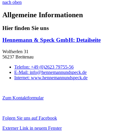
nach oben
Allgemeine Informationen
Hier finden Sie uns
Hennemann & Speck GmbH
: Detailseite
Wolfserlen 31
56237 Breitenau
Telefon:
+49 (0)2623 79755-56
E-Mail:
info@hennemannundspeck.de
Internet:
www.hennemannundspeck.de
Zum Kontaktformular
Folgen Sie uns auf Facebook
Externer Link in neuem Fenster