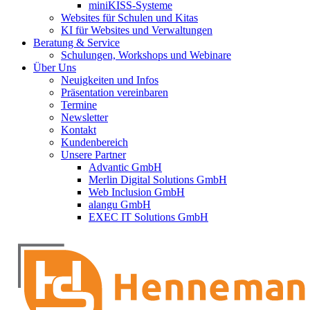
miniKISS-Systeme
Websites für Schulen und Kitas
KI für Websites und Verwaltungen
Beratung & Service
Schulungen, Workshops und Webinare
Über Uns
Neuigkeiten und Infos
Präsentation vereinbaren
Termine
Newsletter
Kontakt
Kundenbereich
Unsere Partner
Advantic GmbH
Merlin Digital Solutions GmbH
Web Inclusion GmbH
alangu GmbH
EXEC IT Solutions GmbH