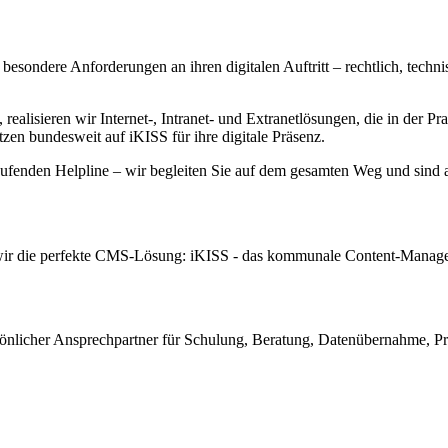
ondere Anforderungen an ihren digitalen Auftritt – rechtlich, technis
sieren wir Internet-, Intranet- und Extranetlösungen, die in der Prax
n bundesweit auf iKISS für ihre digitale Präsenz.
ufenden Helpline – wir begleiten Sie auf dem gesamten Weg und sind a
ir die perfekte CMS-Lösung: iKISS - das kommunale Content-Manageme
önlicher Ansprechpartner für Schulung, Beratung, Datenübernahme, Proj