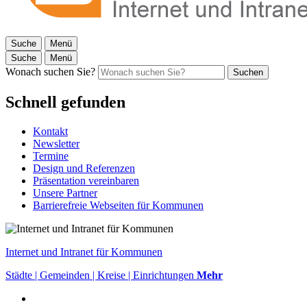
Suche
Menü
Suche
Menü
Wonach suchen Sie?
Suchen
Schnell gefunden
Kontakt
Newsletter
Termine
Design und Referenzen
Präsentation vereinbaren
Unsere Partner
Barrierefreie Webseiten für Kommunen
Internet und Intranet für Kommunen
Städte | Gemeinden | Kreise | Einrichtungen
Mehr