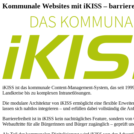
Kommunale Websites mit iKISS – barrier
iKISS ist das kommunale Content-Management-System, das seit 1999 s
Landkreise bis zu komplexen Intranetlösungen.
Die modulare Architektur von iKISS ermöglicht eine flexible Erweite
lassen sich nahtlos integrieren – und erfüllen dabei vollständig die
Barrierefreiheit ist in iKISS kein nachträgliches Feature, sondern 
Webauftritte für alle Bürgerinnen und Bürger zugänglich – geprüft und