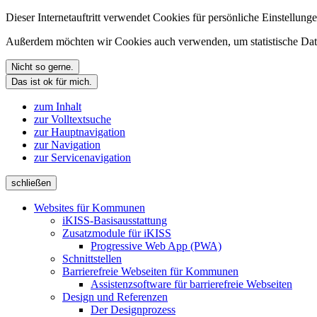
Dieser Internetauftritt verwendet Cookies für persönliche Einstellun
Außerdem möchten wir Cookies auch verwenden, um statistische Date
Nicht so gerne.
Das ist ok für mich.
zum Inhalt
zur Volltextsuche
zur Hauptnavigation
zur Navigation
zur Servicenavigation
schließen
Websites für Kommunen
iKISS-Basisausstattung
Zusatzmodule für iKISS
Progressive Web App (PWA)
Schnittstellen
Barrierefreie Webseiten für Kommunen
Assistenzsoftware für barrierefreie Webseiten
Design und Referenzen
Der Designprozess