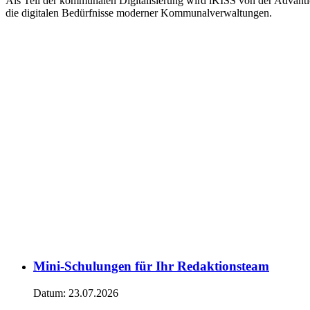
Als Teil der kommunalen Digitalisierung wird iKISS von der Advantic
die digitalen Bedürfnisse moderner Kommunalverwaltungen.
Mini-Schulungen für Ihr Redaktionsteam
Datum:
23.07.2026