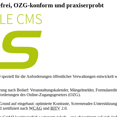
efrei, OZG-konform und praxiserprobt
peziell für die Anforderungen öffentlicher Verwaltungen entwickelt w
rung nach Bedarf: Veranstaltungskalender, Mängelmelder, Formularedito
 Anforderungen des Online-Zugangsgesetzes (OZG).
von Grund auf eingebaut: optimierte Kontraste, Screenreader-Unterstü
 zertifiziert nach
WCAG
und
BITV
2.0.