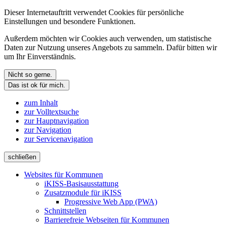
Dieser Internetauftritt verwendet Cookies für persönliche
Einstellungen und besondere Funktionen.
Außerdem möchten wir Cookies auch verwenden, um statistische
Daten zur Nutzung unseres Angebots zu sammeln. Dafür bitten wir
um Ihr Einverständnis.
Nicht so gerne.
Das ist ok für mich.
zum Inhalt
zur Volltextsuche
zur Hauptnavigation
zur Navigation
zur Servicenavigation
schließen
Websites für Kommunen
iKISS-Basisausstattung
Zusatzmodule für iKISS
Progressive Web App (PWA)
Schnittstellen
Barrierefreie Webseiten für Kommunen