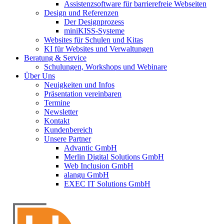
Assistenzsoftware für barrierefreie Webseiten
Design und Referenzen
Der Designprozess
miniKISS-Systeme
Websites für Schulen und Kitas
KI für Websites und Verwaltungen
Beratung & Service
Schulungen, Workshops und Webinare
Über Uns
Neuigkeiten und Infos
Präsentation vereinbaren
Termine
Newsletter
Kontakt
Kundenbereich
Unsere Partner
Advantic GmbH
Merlin Digital Solutions GmbH
Web Inclusion GmbH
alangu GmbH
EXEC IT Solutions GmbH