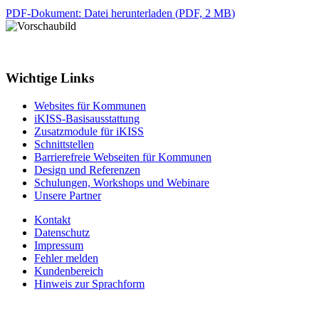
PDF-Dokument
: Datei herunterladen
(
PDF, 2 MB
)
Wichtige Links
Websites für Kommunen
iKISS-Basisausstattung
Zusatzmodule für iKISS
Schnittstellen
Barrierefreie Webseiten für Kommunen
Design und Referenzen
Schulungen, Workshops und Webinare
Unsere Partner
Kontakt
Datenschutz
Impressum
Fehler melden
Kundenbereich
Hinweis zur Sprachform