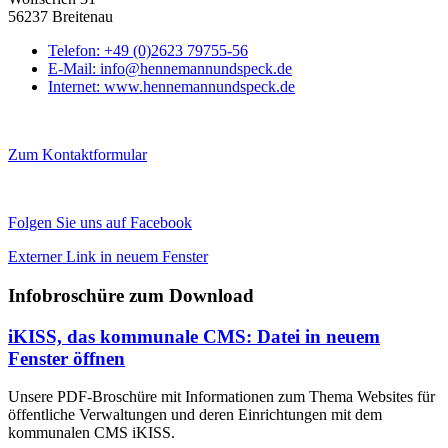
56237 Breitenau
Telefon:
+49 (0)2623 79755-56
E-Mail:
info@hennemannundspeck.de
Internet:
www.hennemannundspeck.de
Zum Kontaktformular
Folgen Sie uns auf Facebook
Externer Link in neuem Fenster
Infobroschüre zum Download
iKISS, das kommunale CMS
: Datei in neuem
Fenster öffnen
Unsere PDF-Broschüre mit Informationen zum Thema Websites für
öffentliche Verwaltungen und deren Einrichtungen mit dem
kommunalen CMS iKISS.