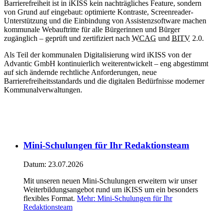
Barrierefreiheit ist in iKISS kein nachträgliches Feature, sondern
von Grund auf eingebaut: optimierte Kontraste, Screenreader-
Unterstützung und die Einbindung von Assistenzsoftware machen
kommunale Webauftritte für alle Bürgerinnen und Bürger
zugänglich – geprüft und zertifiziert nach
WCAG
und
BITV
2.0.
Als Teil der kommunalen Digitalisierung wird iKISS von der
Advantic GmbH kontinuierlich weiterentwickelt – eng abgestimmt
auf sich ändernde rechtliche Anforderungen, neue
Barrierefreiheitsstandards und die digitalen Bedürfnisse moderner
Kommunalverwaltungen.
Mini-Schulungen für Ihr Redaktionsteam
Datum:
23.07.2026
Mit unseren neuen Mini-Schulungen erweitern wir unser
Weiterbildungsangebot rund um iKISS um ein besonders
flexibles Format.
Mehr
: Mini-Schulungen für Ihr
Redaktionsteam